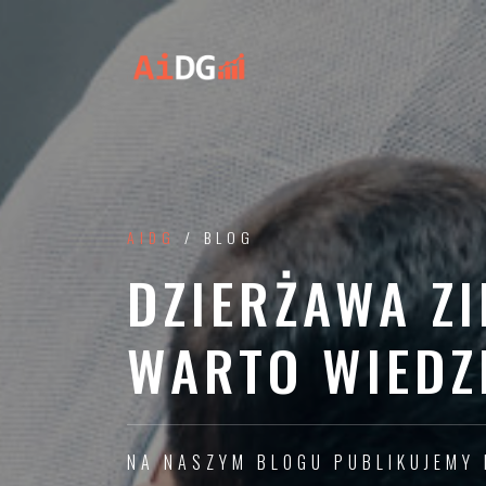
AIDG
/ BLOG
DZIERŻAWA ZI
WARTO WIEDZ
NA NASZYM BLOGU PUBLIKUJEMY