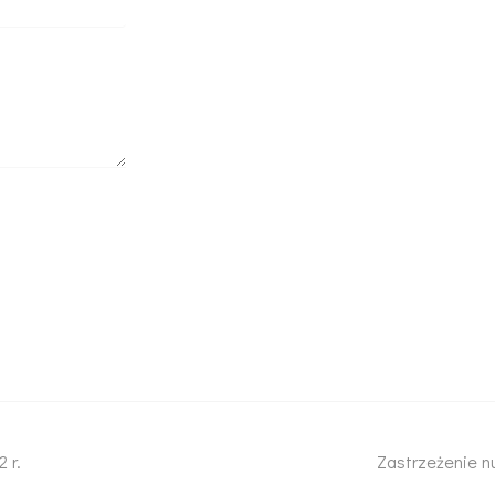
 r.
Zastrzeżenie n