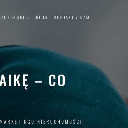
SZE USŁUGI
BLOG
KONTAKT Z NAMI
AIKĘ – CO
 MARKETINGU NIERUCHOMOŚCI.