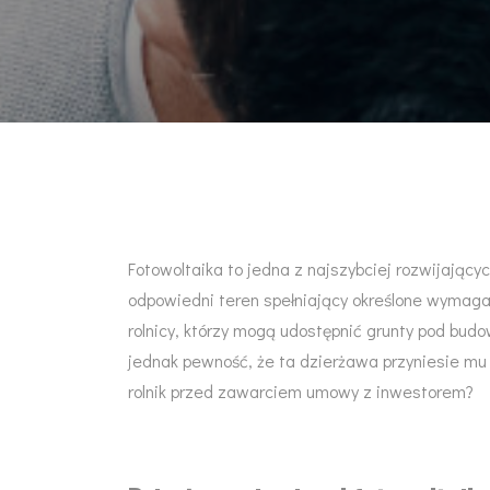
Fotowoltaika to jedna z najszybciej rozwijający
odpowiedni teren spełniający określone wymagan
rolnicy, którzy mogą udostępnić grunty pod bud
jednak pewność, że ta dzierżawa przyniesie mu 
rolnik przed zawarciem umowy z inwestorem?