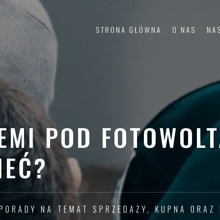
STRONA GŁÓWNA
O NAS
NA
EMI POD FOTOWOLT
IEĆ?
 PORADY NA TEMAT SPRZEDAŻY, KUPNA ORAZ