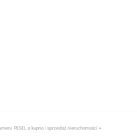
umeru PESEL a kupno i sprzedaż nieruchomości
»