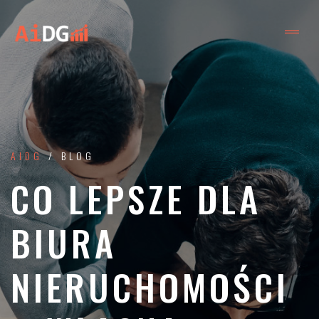
AIDG
/ BLOG
CO LEPSZE DLA
BIURA
NIERUCHOMOŚCI