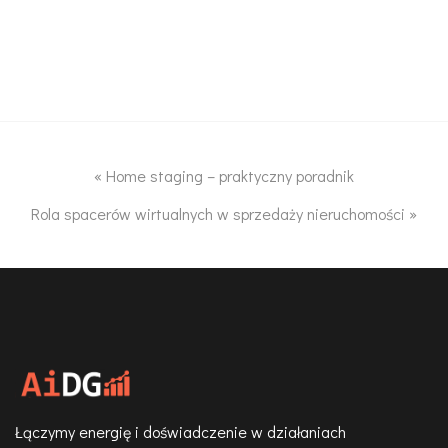
«
Home staging – praktyczny poradnik
Rola spacerów wirtualnych w sprzedaży nieruchomości
»
Łączymy energię i doświadczenie w działaniach