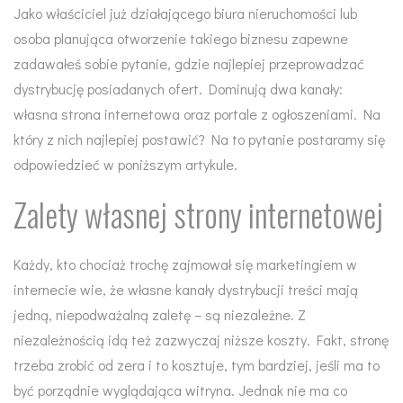
Jako właściciel już działającego biura nieruchomości lub
osoba planująca otworzenie takiego biznesu zapewne
zadawałeś sobie pytanie, gdzie najlepiej przeprowadzać
dystrybucję posiadanych ofert. Dominują dwa kanały:
własna strona internetowa oraz portale z ogłoszeniami. Na
który z nich najlepiej postawić? Na to pytanie postaramy się
odpowiedzieć w poniższym artykule.
Zalety własnej strony internetowej
Każdy, kto chociaż trochę zajmował się marketingiem w
internecie wie, że własne kanały dystrybucji treści mają
jedną, niepodważalną zaletę – są niezależne. Z
niezależnością idą też zazwyczaj niższe koszty. Fakt, stronę
trzeba zrobić od zera i to kosztuje, tym bardziej, jeśli ma to
być porządnie wyglądająca witryna. Jednak nie ma co