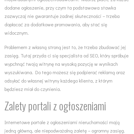
dodane ogłoszenie, przy czym ta podstawowa stawka
zazwyczaj nie gwarantuje żadnej skuteczności – trzeba
dopłacać za dodatkowe promowania, aby stać się
widocznym.
Problemem z własną stroną jest to, że trzeba zbudować jej
zasięg. Tutaj przyda ci się specjalista od SEO, który spróbuje
wypchnąć twoją witrynę na wysoką pozycję w wynikach
wyszukiwana. Do tego możesz się podpierać reklamą oraz
odsyłać do własnej witryny każdego klienta, z którym
będziesz miał do czynienia.
Zalety portali z ogłoszeniami
Internetowe
portale z ogłoszeniami nieruchomości
mają
jedną główną, ale niepodważalną zaletę – ogromny zasięg.