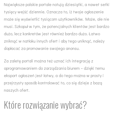
Największe polskie portale notują dziesiątki, a nawet setki
tysięcy wejść dziennie. Oznacza to, iż twoje ogłoszenie
może się wyświetlić tysiącom użytkowników. Może, ale nie
musi. Szkopuł w tym, że potencjalnych klientów jest bardzo
dużo, lecz konkretów jest również bardzo dużo. Łatwo
zniknąć w natłoku innych ofert i aby tego uniknąć, należy
dopłacać za promowanie swojego anonsu.
Za zaletę portali można też uznać ich integrację z
oprogramowaniem do zarządzania biurem – dzięki temu
eksport ogłoszeń jest łatwy, a do tego można w prosty i
przejrzysty sposób kontrolować to, co się dzieje z bazą
naszych ofert.
Które rozwiązanie wybrać?