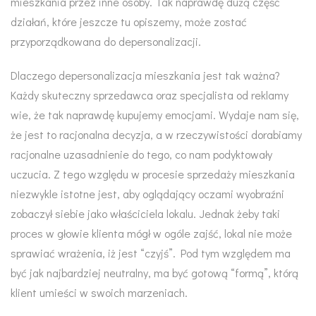
mieszkania przez inne osoby. Tak naprawdę dużą część
działań, które jeszcze tu opiszemy, może zostać
przyporządkowana do depersonalizacji.
Dlaczego depersonalizacja mieszkania jest tak ważna?
Każdy skuteczny sprzedawca oraz specjalista od reklamy
wie, że tak naprawdę kupujemy emocjami. Wydaje nam się,
że jest to racjonalna decyzja, a w rzeczywistości dorabiamy
racjonalne uzasadnienie do tego, co nam podyktowały
uczucia. Z tego względu w procesie sprzedaży mieszkania
niezwykle istotne jest, aby oglądający oczami wyobraźni
zobaczył siebie jako właściciela lokalu. Jednak żeby taki
proces w głowie klienta mógł w ogóle zajść, lokal nie może
sprawiać wrażenia, iż jest “czyjś”. Pod tym względem ma
być jak najbardziej neutralny, ma być gotową “formą”, którą
klient umieści w swoich marzeniach.