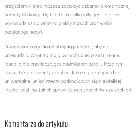
przyjściem klienta możesz zaparzyć dzbanek aromatycznej
herbaty lub kawy. Będzie to nie tylko miły gest, ale też
wprowadzisz do wnętrza piękny zapach oraz widok
parującego napoju.
Przeprowadzając
home staging
pamiętaj, aby nie
przesadzić. Wnętrza mają być schludne, przestrzenne,
jasne, a nie przytłaczające nadmiarem detali. Poza tym
stosuj takie elementy ozdobne, które są jak najbardziej
uniwersalne, unikaj rzeczy podobających się niewielkiej
liczbie ludzi, np. jakich specyficznych zapachów czy zdobień.
Komentarze do artykułu