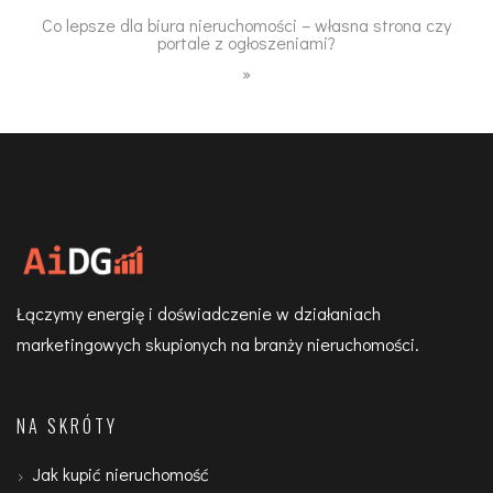
Co lepsze dla biura nieruchomości – własna strona czy
portale z ogłoszeniami?
»
Łączymy energię i doświadczenie w działaniach
marketingowych skupionych na branży nieruchomości.
NA SKRÓTY
Jak kupić nieruchomość