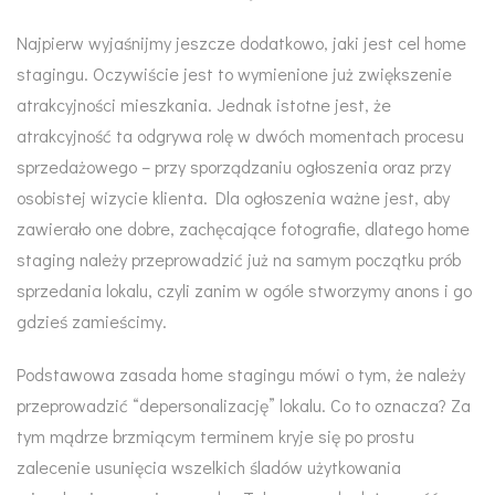
Najpierw wyjaśnijmy jeszcze dodatkowo, jaki jest cel home
stagingu. Oczywiście jest to wymienione już zwiększenie
atrakcyjności mieszkania. Jednak istotne jest, że
atrakcyjność ta odgrywa rolę w dwóch momentach procesu
sprzedażowego – przy sporządzaniu ogłoszenia oraz przy
osobistej wizycie klienta. Dla ogłoszenia ważne jest, aby
zawierało one dobre, zachęcające fotografie, dlatego home
staging należy przeprowadzić już na samym początku prób
sprzedania lokalu, czyli zanim w ogóle stworzymy anons i go
gdzieś zamieścimy.
Podstawowa zasada home stagingu mówi o tym, że należy
przeprowadzić “depersonalizację” lokalu. Co to oznacza? Za
tym mądrze brzmiącym terminem kryje się po prostu
zalecenie usunięcia wszelkich śladów użytkowania