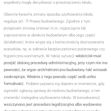
wspólnoty mogły decydować o przeznaczeniu lokalu.
Obecnie kwestie zmiany sposobu użytkowania lokalu
reguluje art. 71
Prawa budowlanego
. Zgodnie z tym
przepisem zmianę stanowi m.in. rozpoczęcie lub
zaprzestanie w obiekcie budowlanym albo jego części
działalności, która wiąże się z koniecznością dostosowania
warunków, np. w zakresie bezpieczeństwa pożarowego czy
higieniczno-sanitarnych. W takiej sytuacji
właściciel musi
przejść złożoną procedurę administracyjną, przy czym nie ma
pewności, że organ architektoniczno-budowlany taki wniosek
zaakceptuje. Właśnie z tego powodu część osób unika
formalności
. Problem pojawia się dopiero w momencie, gdy
sąsiedzi zgłoszą sprawę do nadzoru budowlanego, a ten
stwierdzi nielegalne użytkowanie lokalu. W konsekwencji
wszczynana jest procedura legalizacyjna albo wydawana