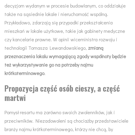
decyzjom wydanym w procesie budowlanym, co oddziałuje
także na sąsiednie lokale i nieruchomość wspólną.
Przykładowo, zdarzają się przypadki przekształcenia
mieszkań w lokale użytkowe, takie jak gabinety medyczne
czy kancelarie prawne. W opinii wiceministra rozwoju i
technologii Tomasza Lewandowskiego,
zmianą
przeznaczenia lokalu wymagającą zgody wspólnoty będzie
też wykorzystywanie go na potrzeby najmu
krótkoterminowego
.
Propozycja część osób cieszy, a część
martwi
Pomysł resortu ma zarówno swoich zwolenników, jak i
przeciwników. Niezadowoleni są chociażby przedstawiciele
branży najmu krótkoterminowego, którzy nie chcą, by