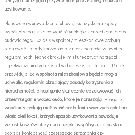
decyzja nakazująca przywrócenie poprzedniego sposobu
użytkowania
.
Planowane wprowadzenie obowiązku uzyskania zgody
wspólnoty ma funkcjonować równolegle z przepisami prawa
budowlanego. Już dziś wspólnoty mieszkaniowe próbują
regulować zasady korzystania z nieruchomości w swoich
regulaminach, jednak brakuje im skutecznych narzędzi
egzekwowania tych zasad wobec właścicieli lokali. Projekt
przewiduje, że
wspólnota mieszkaniowa będzie mogła
uchwalić regulamin określający zasady korzystania z
nieruchomości, a następnie skutecznie egzekwować ich
przestrzeganie wobec osób, które je naruszają
. Ponadto
wspólnoty zyskają możliwość nakładania wyższych opłat na
właścicieli lokali, których sposób użytkowania powoduje
wzrost kosztów utrzymania części wspólnych
, na przykład
poprzez konieczność częstszego sprzątania czy