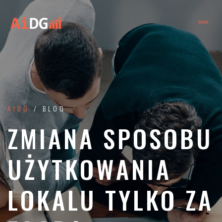
AIDG
/ BLOG
ZMIANA SPOSOBU
UŻYTKOWANIA
LOKALU TYLKO ZA